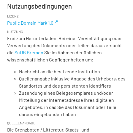
Nutzungsbedingungen
LIZENZ
Public Domain Mark 1.0
NUTZUNG
Frei zum Herunterladen. Bei einer Vervielfältigung oder
Verwertung des Dokuments oder Teilen daraus ersucht
die
SuUB Bremen
Sie im Rahmen der üblichen
wissenschaftlichen Gepflogenheiten um:
Nachricht an die besitzende Institution
Quellenangabe inklusive Angabe des Urhebers, des
Standortes und des persistenten Identifiers
Zusendung eines Belegexemplares und/oder
Mitteilung der Internetadresse Ihres digitalen
Angebotes, in das Sie das Dokument oder Teile
daraus eingebunden haben
QUELLENANGABE
Die Grenzboten / Litteratur. Staats- und