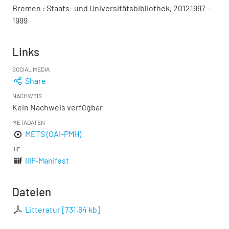
Bremen : Staats- und Universitätsbibliothek, 20121997 -
1999
Links
SOCIAL MEDIA
Share
NACHWEIS
Kein Nachweis verfügbar
METADATEN
METS (OAI-PMH)
IIIF
IIIF-Manifest
Dateien
Litteratur
[
731,64 kb
]