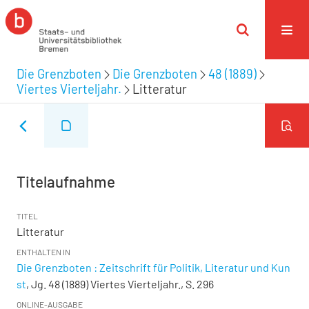
Die Grenzboten
Die Grenzboten
48 (1889)
Viertes Vierteljahr.
Litteratur
Titelaufnahme
TITEL
Litteratur
ENTHALTEN IN
Die Grenzboten : Zeitschrift für Politik, Literatur und Kun
st
, Jg. 48 (1889) Viertes Vierteljahr., S. 296
ONLINE-AUSGABE