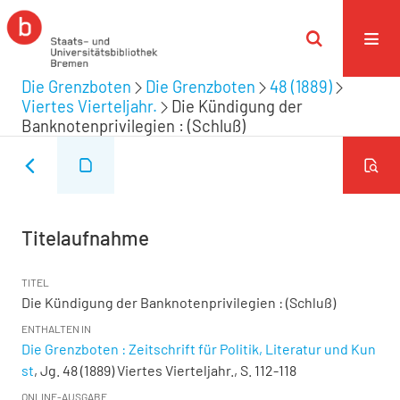
Die Grenzboten
Die Grenzboten
48 (1889)
Viertes Vierteljahr.
Die Kündigung der
Banknotenprivilegien : (Schluß)
Titelaufnahme
TITEL
Die Kündigung der Banknotenprivilegien : (Schluß)
ENTHALTEN IN
Die Grenzboten : Zeitschrift für Politik, Literatur und Kun
st
, Jg. 48 (1889) Viertes Vierteljahr., S. 112-118
ONLINE-AUSGABE