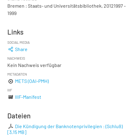
Bremen : Staats- und Universitätsbibliothek, 20121997 -
1999
Links
SOCIAL MEDIA
Share
NACHWEIS
Kein Nachweis verfügbar
METADATEN
METS (OAI-PMH)
IIIF
IIIF-Manifest
Dateien
Die Kündigung der Banknotenprivilegien : (Schluß)
[
3,15 MB
]