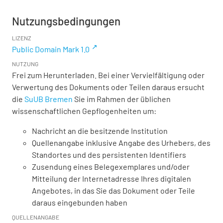
Nutzungsbedingungen
LIZENZ
Public Domain Mark 1.0
NUTZUNG
Frei zum Herunterladen. Bei einer Vervielfältigung oder
Verwertung des Dokuments oder Teilen daraus ersucht
die
SuUB Bremen
Sie im Rahmen der üblichen
wissenschaftlichen Gepflogenheiten um:
Nachricht an die besitzende Institution
Quellenangabe inklusive Angabe des Urhebers, des
Standortes und des persistenten Identifiers
Zusendung eines Belegexemplares und/oder
Mitteilung der Internetadresse Ihres digitalen
Angebotes, in das Sie das Dokument oder Teile
daraus eingebunden haben
QUELLENANGABE