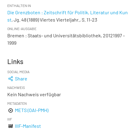
ENTHALTEN IN
Die Grenzboten : Zeitschrift für Politik, Literatur und Kun
st
, Jg. 48 (1889) Viertes Vierteljahr., S. 11-23
ONLINE-AUSGABE
Bremen : Staats- und Universitätsbibliothek, 20121997 -
1999
Links
SOCIAL MEDIA
Share
NACHWEIS
Kein Nachweis verfügbar
METADATEN
METS (OAI-PMH)
IIIF
IIIF-Manifest