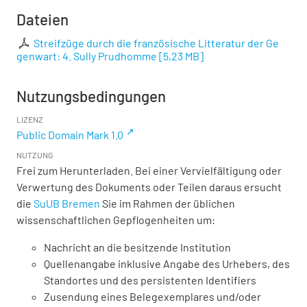
Dateien
Streifzüge durch die französische Litteratur der Ge
genwart: 4. Sully Prudhomme
[
5,23 MB
]
Nutzungsbedingungen
LIZENZ
Public Domain Mark 1.0
NUTZUNG
Frei zum Herunterladen. Bei einer Vervielfältigung oder
Verwertung des Dokuments oder Teilen daraus ersucht
die
SuUB Bremen
Sie im Rahmen der üblichen
wissenschaftlichen Gepflogenheiten um:
Nachricht an die besitzende Institution
Quellenangabe inklusive Angabe des Urhebers, des
Standortes und des persistenten Identifiers
Zusendung eines Belegexemplares und/oder