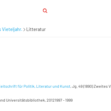
 Vieteljahr.
Litteratur
eitschrift für Politik, Literatur und Kunst
, Jg. 49 (1890) Zweites V
nd Universitätsbibliothek, 20121997 - 1999