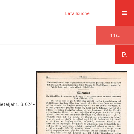
Detailsuche
TITEL
ieteljahr., S. 624-