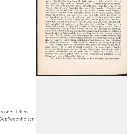
s oder Teilen
 Gepflogenheiten