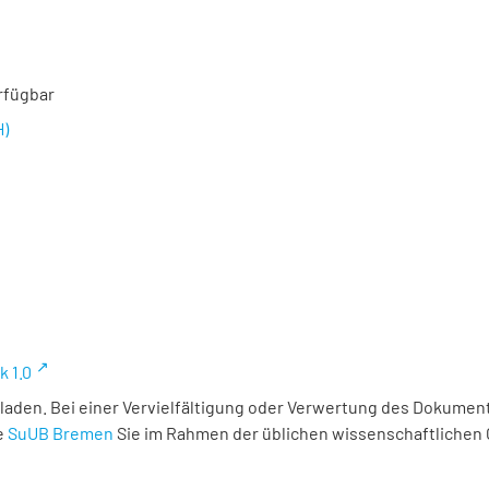
rfügbar
H)
k 1.0
laden. Bei einer Vervielfältigung oder Verwertung des Dokument
e
SuUB Bremen
Sie im Rahmen der üblichen wissenschaftlichen