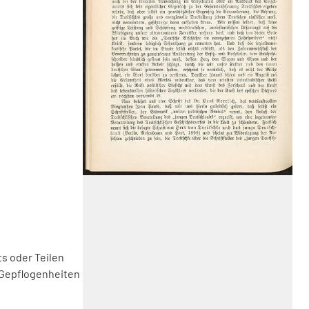
s oder Teilen
 Gepflogenheiten