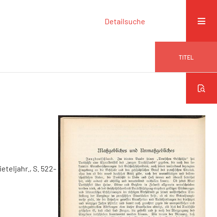
Detailsuche
TITEL
ieteljahr., S. 522-