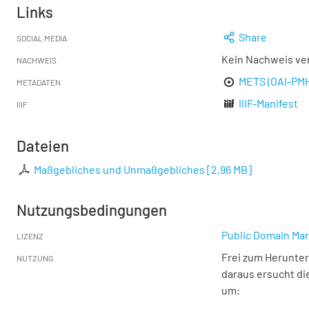
Links
Share
SOCIAL MEDIA
Kein Nachweis ve
NACHWEIS
METS (OAI-PM
METADATEN
IIIF-Manifest
IIIF
Dateien
Maßgebliches und Unmaßgebliches
[
2,96 MB
]
Nutzungsbedingungen
Public Domain Mar
LIZENZ
Frei zum Herunter
NUTZUNG
daraus ersucht di
um: