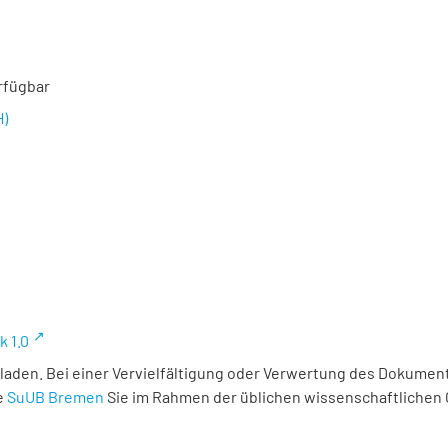
rfügbar
H)
k 1.0
laden. Bei einer Vervielfältigung oder Verwertung des Dokument
e
SuUB Bremen
Sie im Rahmen der üblichen wissenschaftlichen