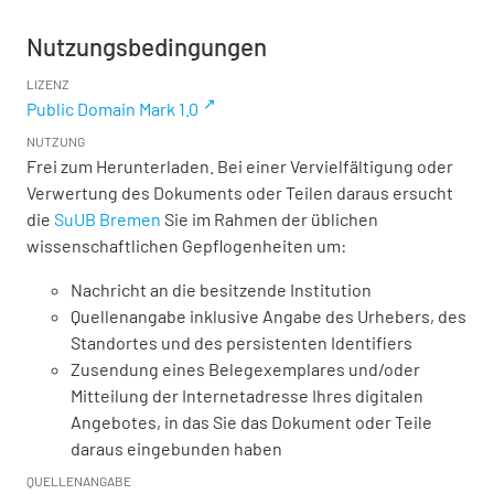
Nutzungsbedingungen
LIZENZ
Public Domain Mark 1.0
NUTZUNG
Frei zum Herunterladen. Bei einer Vervielfältigung oder
Verwertung des Dokuments oder Teilen daraus ersucht
die
SuUB Bremen
Sie im Rahmen der üblichen
wissenschaftlichen Gepflogenheiten um:
Nachricht an die besitzende Institution
Quellenangabe inklusive Angabe des Urhebers, des
Standortes und des persistenten Identifiers
Zusendung eines Belegexemplares und/oder
Mitteilung der Internetadresse Ihres digitalen
Angebotes, in das Sie das Dokument oder Teile
daraus eingebunden haben
QUELLENANGABE