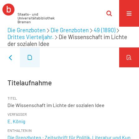
Die Grenzboten
Die Grenzboten
49 (1890)
Drittes Vierteljahr.
Die Wissenschaft im Lichte
der sozialen Idee
Titelaufnahme
TITEL
Die Wissenschaft im Lichte der sozialen Idee
VERFASSER
E. König
ENTHALTEN IN
Die Grenzboten : Zeitschrift für Politik, Literatur und Kun