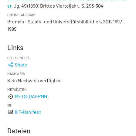
st
, Jg. 49 (1890) Drittes Vierteljahr., S. 293-304
ONLINE-AUSGABE
Bremen : Staats- und Universitätsbibliothek, 20121997 -
1999
Links
SOCIAL MEDIA
Share
NACHWEIS
Kein Nachweis verfügbar
METADATEN
METS (OAI-PMH)
IIIF
IIIF-Manifest
Dateien