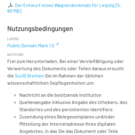
Der Entwurf eines Wagnerdenkmals für Leipzig
[
5,
80 MB
]
Nutzungsbedingungen
LIZENZ
Public Domain Mark 1.0
NUTZUNG
Frei zum Herunterladen. Bei einer Vervielfältigung oder
Verwertung des Dokuments oder Teilen daraus ersucht
die
SuUB Bremen
Sie im Rahmen der üblichen
wissenschaftlichen Gepflogenheiten um:
Nachricht an die besitzende Institution
Quellenangabe inklusive Angabe des Urhebers, des
Standortes und des persistenten Identifiers
Zusendung eines Belegexemplares und/oder
Mitteilung der Internetadresse Ihres digitalen
Angebotes, in das Sie das Dokument oder Teile