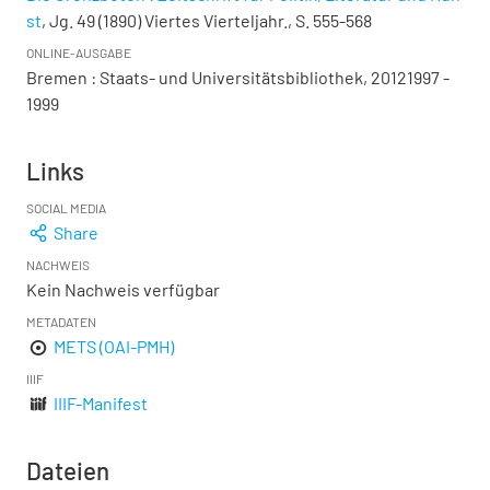
st
, Jg. 49 (1890) Viertes Vierteljahr., S. 555-568
ONLINE-AUSGABE
Bremen : Staats- und Universitätsbibliothek, 20121997 -
1999
Links
SOCIAL MEDIA
Share
NACHWEIS
Kein Nachweis verfügbar
METADATEN
METS (OAI-PMH)
IIIF
IIIF-Manifest
Dateien