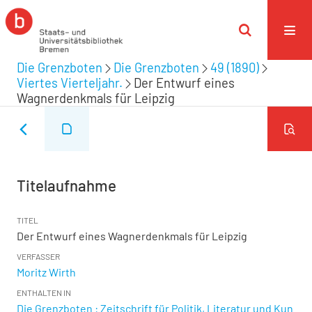
Die Grenzboten
Die Grenzboten
49 (1890)
Viertes Vierteljahr.
Der Entwurf eines
Wagnerdenkmals für Leipzig
Titelaufnahme
TITEL
Der Entwurf eines Wagnerdenkmals für Leipzig
VERFASSER
Moritz Wirth
ENTHALTEN IN
Die Grenzboten : Zeitschrift für Politik, Literatur und Kun