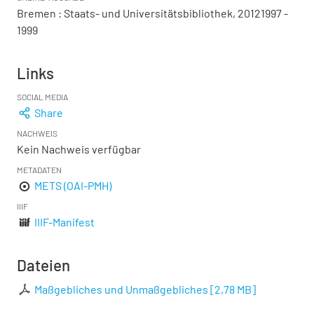
Bremen : Staats- und Universitätsbibliothek, 20121997 -
1999
Links
SOCIAL MEDIA
Share
NACHWEIS
Kein Nachweis verfügbar
METADATEN
METS (OAI-PMH)
IIIF
IIIF-Manifest
Dateien
Maßgebliches und Unmaßgebliches
[
2,78 MB
]