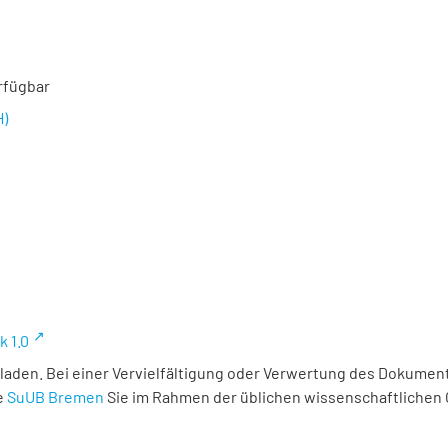
rfügbar
H)
k 1.0
laden. Bei einer Vervielfältigung oder Verwertung des Dokument
e
SuUB Bremen
Sie im Rahmen der üblichen wissenschaftlichen