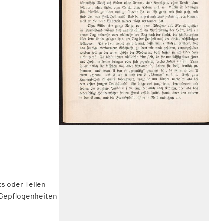
s oder Teilen
 Gepflogenheiten