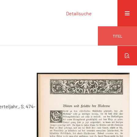
Detailsuche
TITEL
erteljahr., S. 474-