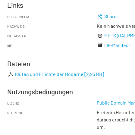
Links
Share
SOCIAL MEDIA
Kein Nachweis ve
NACHWEIS
METS (OAI-PM
METADATEN
IIIF-Manifest
IIIF
Dateien
Blüten und Früchte der Moderne
[
2,95 MB
]
Nutzungsbedingungen
Public Domain Mar
LIZENZ
Frei zum Herunter
NUTZUNG
daraus ersucht di
um: