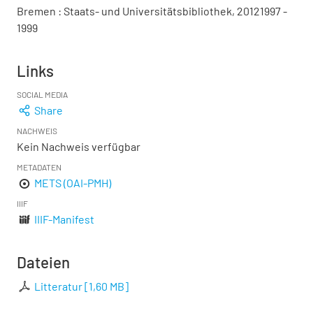
Bremen : Staats- und Universitätsbibliothek, 20121997 -
1999
Links
SOCIAL MEDIA
Share
NACHWEIS
Kein Nachweis verfügbar
METADATEN
METS (OAI-PMH)
IIIF
IIIF-Manifest
Dateien
Litteratur
[
1,60 MB
]