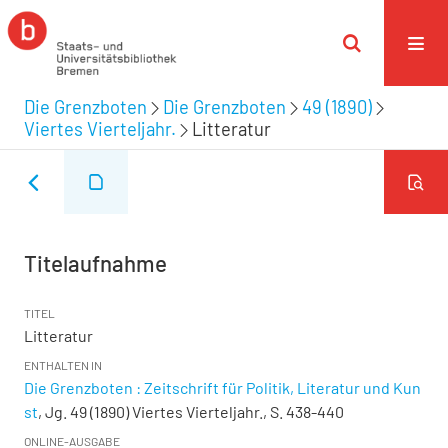
Die Grenzboten
Die Grenzboten
49 (1890)
Viertes Vierteljahr.
Litteratur
Titelaufnahme
TITEL
Litteratur
ENTHALTEN IN
Die Grenzboten : Zeitschrift für Politik, Literatur und Kun
st
, Jg. 49 (1890) Viertes Vierteljahr., S. 438-440
ONLINE-AUSGABE