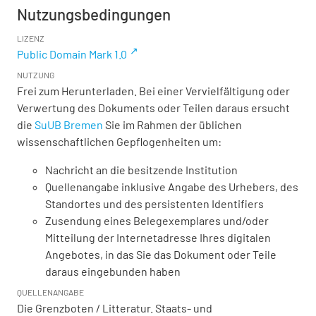
Nutzungsbedingungen
LIZENZ
Public Domain Mark 1.0
NUTZUNG
Frei zum Herunterladen. Bei einer Vervielfältigung oder
Verwertung des Dokuments oder Teilen daraus ersucht
die
SuUB Bremen
Sie im Rahmen der üblichen
wissenschaftlichen Gepflogenheiten um:
Nachricht an die besitzende Institution
Quellenangabe inklusive Angabe des Urhebers, des
Standortes und des persistenten Identifiers
Zusendung eines Belegexemplares und/oder
Mitteilung der Internetadresse Ihres digitalen
Angebotes, in das Sie das Dokument oder Teile
daraus eingebunden haben
QUELLENANGABE
Die Grenzboten / Litteratur. Staats- und