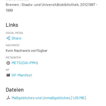
Bremen : Staats- und Universitätsbibliothek, 20121997 -
1999
Links
SOCIAL MEDIA
Share
NACHWEIS
Kein Nachweis verfügbar
METADATEN
METS (OAI-PMH)
IIIF
IIIF-Manifest
Dateien
Maßgebliches und Unmaßgebliches
[
1,05 MB
]