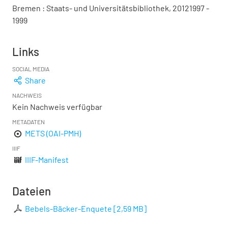
Bremen : Staats- und Universitätsbibliothek, 20121997 -
1999
Links
SOCIAL MEDIA
Share
NACHWEIS
Kein Nachweis verfügbar
METADATEN
METS (OAI-PMH)
IIIF
IIIF-Manifest
Dateien
Bebels-Bäcker-Enquete
[
2,59 MB
]