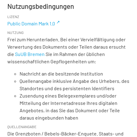
Nutzungsbedingungen
LIZENZ
Public Domain Mark 1.0
NUTZUNG
Frei zum Herunterladen. Bei einer Vervielfältigung oder
Verwertung des Dokuments oder Teilen daraus ersucht
die
SuUB Bremen
Sie im Rahmen der üblichen
wissenschaftlichen Gepflogenheiten um:
Nachricht an die besitzende Institution
Quellenangabe inklusive Angabe des Urhebers, des
Standortes und des persistenten Identifiers
Zusendung eines Belegexemplares und/oder
Mitteilung der Internetadresse Ihres digitalen
Angebotes, in das Sie das Dokument oder Teile
daraus eingebunden haben
QUELLENANGABE
Die Grenzboten / Bebels-Bäcker-Enquete. Staats- und