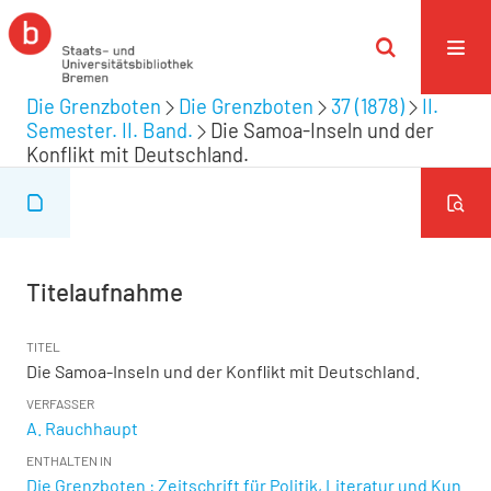
Die Grenzboten
Die Grenzboten
37 (1878)
II.
Semester. II. Band.
Die Samoa-Inseln und der
Konflikt mit Deutschland.
Titelaufnahme
TITEL
Die Samoa-Inseln und der Konflikt mit Deutschland.
VERFASSER
A. Rauchhaupt
ENTHALTEN IN
Die Grenzboten : Zeitschrift für Politik, Literatur und Kun