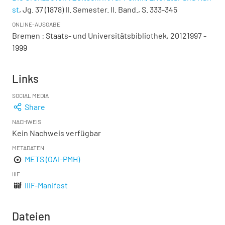
st
, Jg. 37 (1878) II. Semester. II. Band., S. 333-345
ONLINE-AUSGABE
Bremen : Staats- und Universitätsbibliothek, 20121997 -
1999
Links
SOCIAL MEDIA
Share
NACHWEIS
Kein Nachweis verfügbar
METADATEN
METS (OAI-PMH)
IIIF
IIIF-Manifest
Dateien