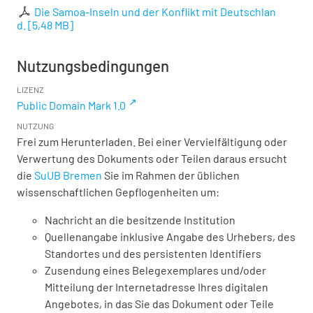
Die Samoa-Inseln und der Konflikt mit Deutschlan
d.
[
5,48 MB
]
Nutzungsbedingungen
LIZENZ
Public Domain Mark 1.0
NUTZUNG
Frei zum Herunterladen. Bei einer Vervielfältigung oder
Verwertung des Dokuments oder Teilen daraus ersucht
die
SuUB Bremen
Sie im Rahmen der üblichen
wissenschaftlichen Gepflogenheiten um:
Nachricht an die besitzende Institution
Quellenangabe inklusive Angabe des Urhebers, des
Standortes und des persistenten Identifiers
Zusendung eines Belegexemplares und/oder
Mitteilung der Internetadresse Ihres digitalen
Angebotes, in das Sie das Dokument oder Teile