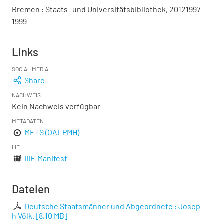
Bremen : Staats- und Universitätsbibliothek, 20121997 -
1999
Links
SOCIAL MEDIA
Share
NACHWEIS
Kein Nachweis verfügbar
METADATEN
METS (OAI-PMH)
IIIF
IIIF-Manifest
Dateien
Deutsche Staatsmänner und Abgeordnete : Josep
h Völk.
[
8,10 MB
]