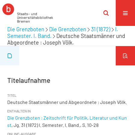
Die Grenzboten
Die Grenzboten
31 (1872)
I.
Semester. I. Band.
Deutsche Staatsmänner und
Abgeordnete : Joseph Völk.
Titelaufnahme
TITEL
Deutsche Staatsmänner und Abgeordnete : Joseph Völk.
ENTHALTEN IN
Die Grenzboten : Zeitschrift für Politik, Literatur und Kun
st
, Jg. 31 (1872) I. Semester. I. Band., S. 10-28
ONLINE-AUSGABE