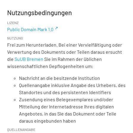
Nutzungsbedingungen
LIZENZ
Public Domain Mark 1.0
NUTZUNG
Frei zum Herunterladen. Bei einer Vervielfältigung oder
Verwertung des Dokuments oder Teilen daraus ersucht
die
SuUB Bremen
Sie im Rahmen der üblichen
wissenschaftlichen Gepflogenheiten um:
Nachricht an die besitzende Institution
Quellenangabe inklusive Angabe des Urhebers, des
Standortes und des persistenten Identifiers
Zusendung eines Belegexemplares und/oder
Mitteilung der Internetadresse Ihres digitalen
Angebotes, in das Sie das Dokument oder Teile
daraus eingebunden haben
QUELLENANGABE