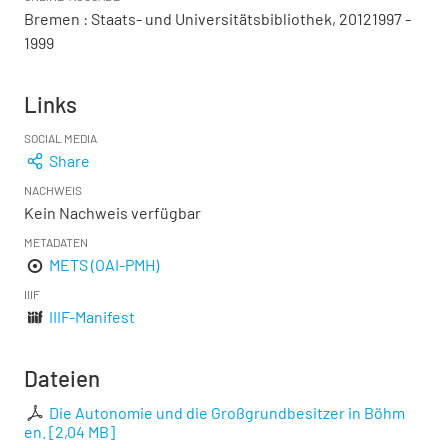
Bremen : Staats- und Universitätsbibliothek, 20121997 -
1999
Links
SOCIAL MEDIA
Share
NACHWEIS
Kein Nachweis verfügbar
METADATEN
METS (OAI-PMH)
IIIF
IIIF-Manifest
Dateien
Die Autonomie und die Großgrundbesitzer in Böhm
en.
[
2,04 MB
]