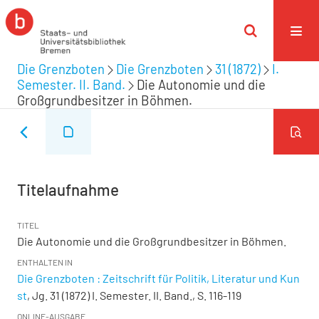
Die Grenzboten
Die Grenzboten
31 (1872)
I.
Semester. II. Band.
Die Autonomie und die
Großgrundbesitzer in Böhmen.
Titelaufnahme
TITEL
Die Autonomie und die Großgrundbesitzer in Böhmen.
ENTHALTEN IN
Die Grenzboten : Zeitschrift für Politik, Literatur und Kun
st
, Jg. 31 (1872) I. Semester. II. Band., S. 116-119
ONLINE-AUSGABE