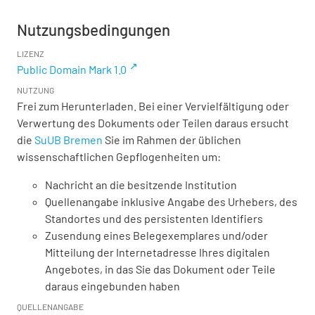
Nutzungsbedingungen
LIZENZ
Public Domain Mark 1.0
NUTZUNG
Frei zum Herunterladen. Bei einer Vervielfältigung oder
Verwertung des Dokuments oder Teilen daraus ersucht
die
SuUB Bremen
Sie im Rahmen der üblichen
wissenschaftlichen Gepflogenheiten um:
Nachricht an die besitzende Institution
Quellenangabe inklusive Angabe des Urhebers, des
Standortes und des persistenten Identifiers
Zusendung eines Belegexemplares und/oder
Mitteilung der Internetadresse Ihres digitalen
Angebotes, in das Sie das Dokument oder Teile
daraus eingebunden haben
QUELLENANGABE