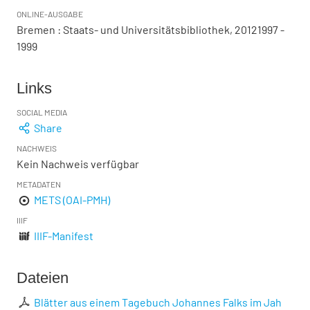
ONLINE-AUSGABE
Bremen : Staats- und Universitätsbibliothek, 20121997 -
1999
Links
SOCIAL MEDIA
Share
NACHWEIS
Kein Nachweis verfügbar
METADATEN
METS (OAI-PMH)
IIIF
IIIF-Manifest
Dateien
Blätter aus einem Tagebuch Johannes Falks im Jah