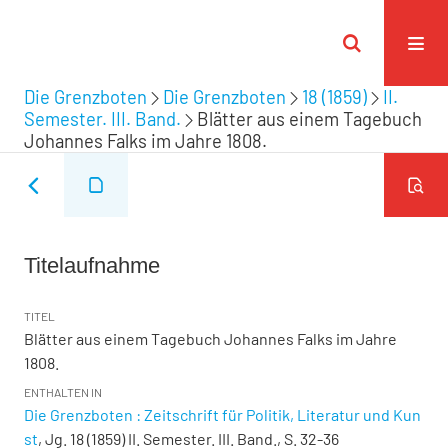
Die Grenzboten
Die Grenzboten
18 (1859)
II.
Semester. III. Band.
Blätter aus einem Tagebuch
Johannes Falks im Jahre 1808.
Titelaufnahme
TITEL
Blätter aus einem Tagebuch Johannes Falks im Jahre
1808.
ENTHALTEN IN
Die Grenzboten : Zeitschrift für Politik, Literatur und Kun
st
, Jg. 18 (1859) II. Semester. III. Band., S. 32-36