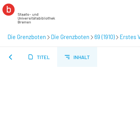
Die Grenzboten
Die Grenzboten
69 (1910)
Erstes V
TITEL
INHALT