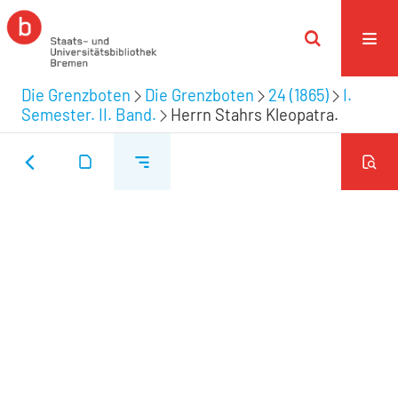
Die Grenzboten
Die Grenzboten
24 (1865)
I.
Semester. II. Band.
Herrn Stahrs Kleopatra.