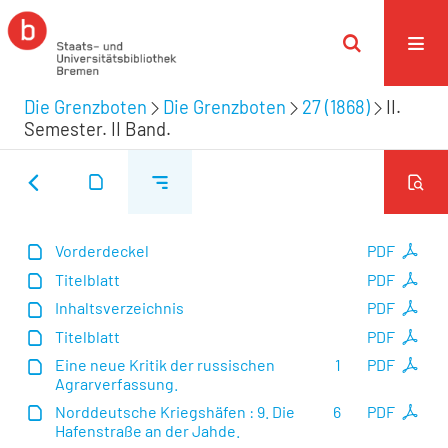
Die Grenzboten
Die Grenzboten
27 (1868)
II.
Semester. II Band.
Vorderdeckel
PDF
Titelblatt
PDF
Inhaltsverzeichnis
PDF
Titelblatt
PDF
Eine neue Kritik der russischen
1
PDF
Agrarverfassung.
Norddeutsche Kriegshäfen : 9. Die
6
PDF
Hafenstraße an der Jahde.