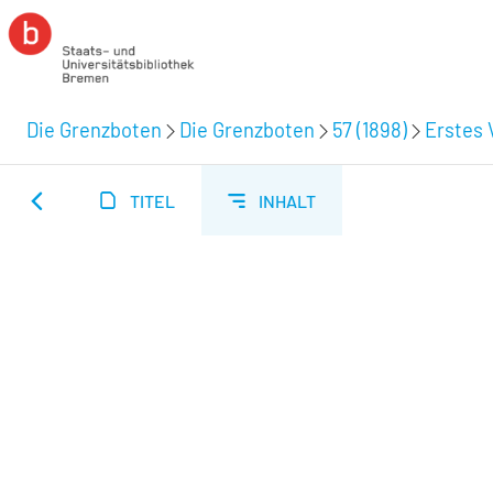
Die Grenzboten
Die Grenzboten
57 (1898)
Erstes V
TITEL
INHALT