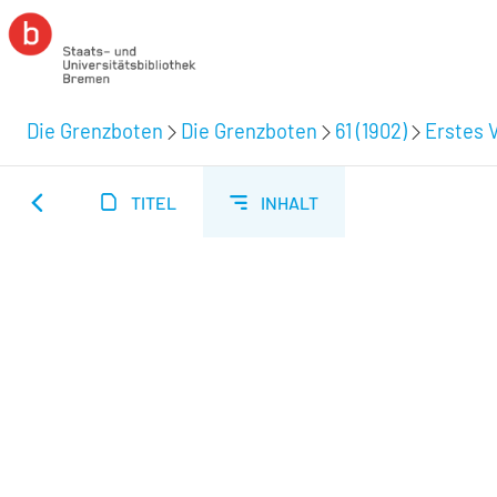
Die Grenzboten
Die Grenzboten
61 (1902)
Erstes V
TITEL
INHALT