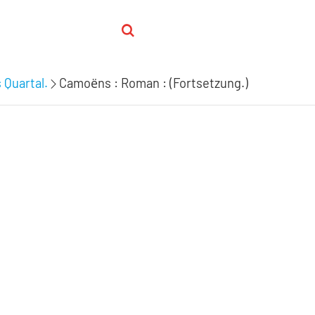
 Quartal.
Camoёns : Roman : (Fortsetzung.)