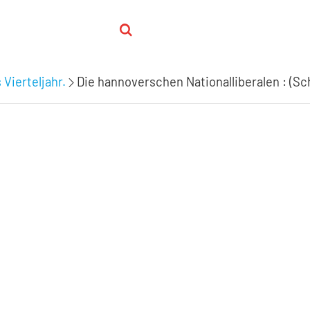
 Vierteljahr.
Die hannoverschen Nationalliberalen : (Sch