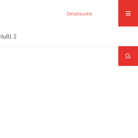
Detailsuche
luß). 2