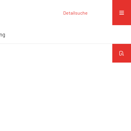
Detailsuche
ung