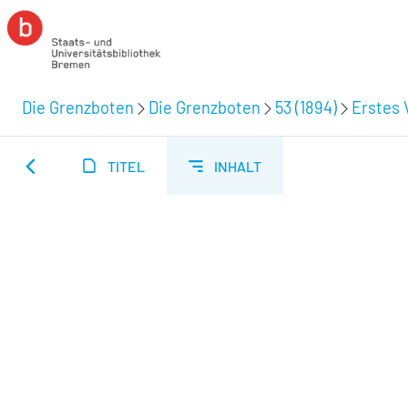
Die Grenzboten
Die Grenzboten
53 (1894)
Erstes V
TITEL
INHALT