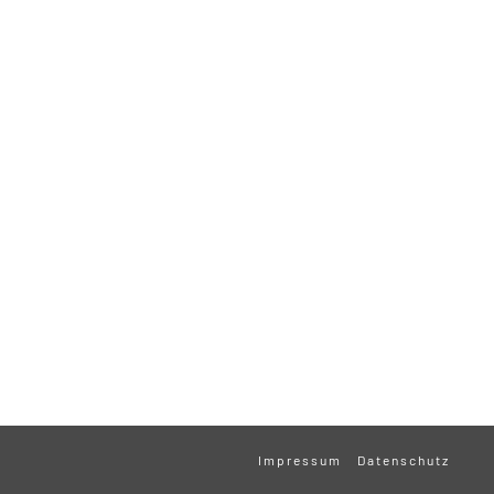
Impressum
Datenschutz