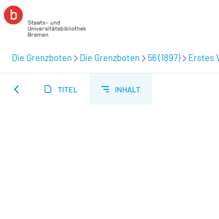
Die Grenzboten
Die Grenzboten
56 (1897)
Erstes V
TITEL
INHALT