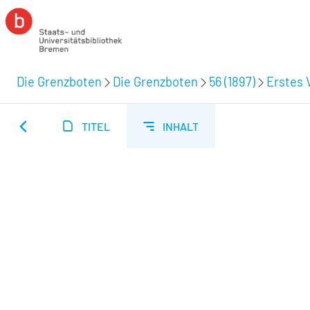
Die Grenzboten
Die Grenzboten
56 (1897)
Erstes V
TITEL
INHALT