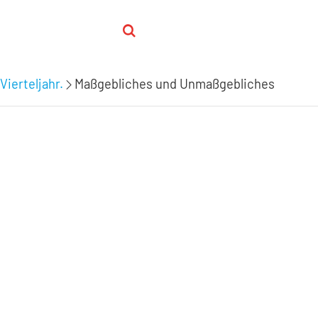
Vierteljahr.
Maßgebliches und Unmaßgebliches