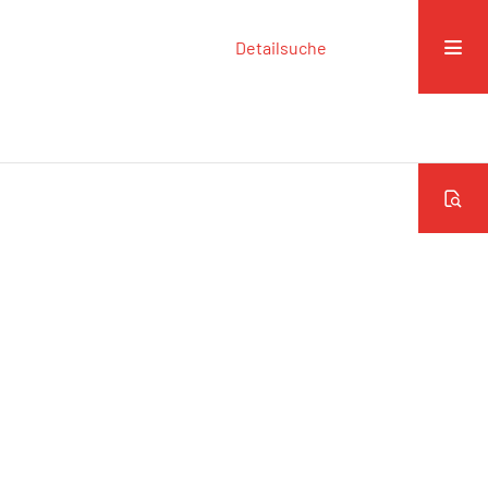
Detailsuche