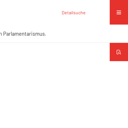
Detailsuche
en Parlamentarismus.