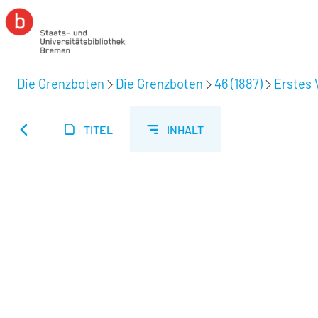
Die Grenzboten
Die Grenzboten
46 (1887)
Erstes V
TITEL
INHALT