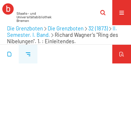
Die Grenzboten
Die Grenzboten
32 (1873)
II.
Semester. I. Band.
Richard Wagner's "Ring des
Nibelungen". 1. : Einleitendes.