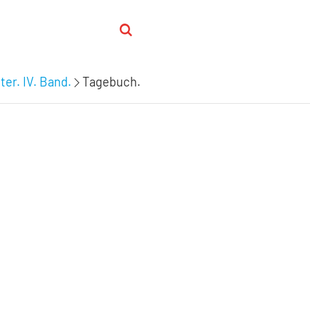
ter. IV. Band.
Tagebuch.