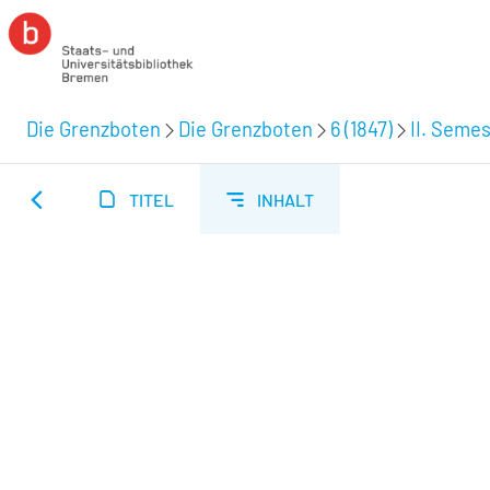
Die Grenzboten
Die Grenzboten
6 (1847)
II. Semes
TITEL
INHALT