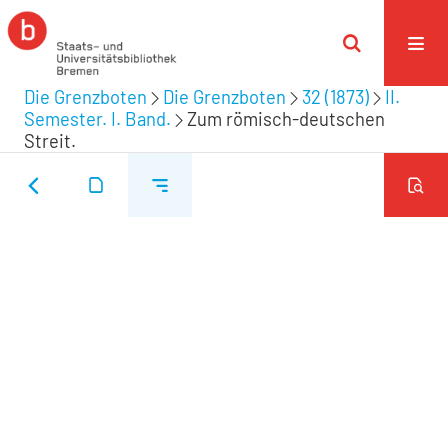
Die Grenzboten
Die Grenzboten
32 (1873)
II.
Semester. I. Band.
Zum römisch-deutschen
Streit.