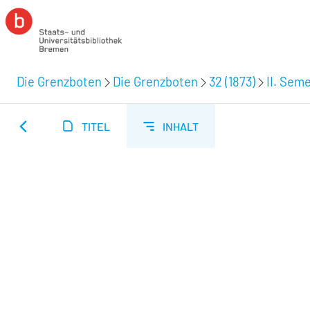
Die Grenzboten
Die Grenzboten
32 (1873)
II. Seme
TITEL
INHALT