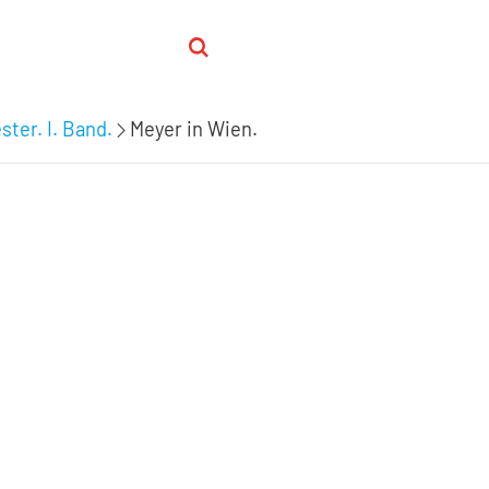
ster. I. Band.
Meyer in Wien.