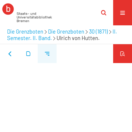
Die Grenzboten
Die Grenzboten
30 (1871)
II.
Semester. II. Band.
Ulrich von Hutten.