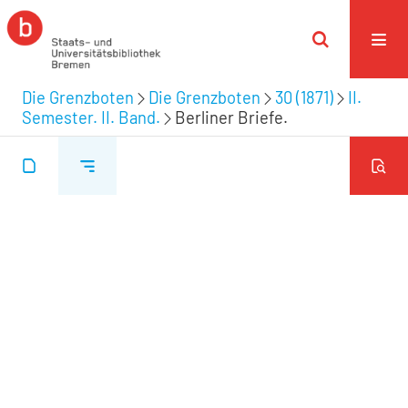
Die Grenzboten
Die Grenzboten
30 (1871)
II.
Semester. II. Band.
Berliner Briefe.