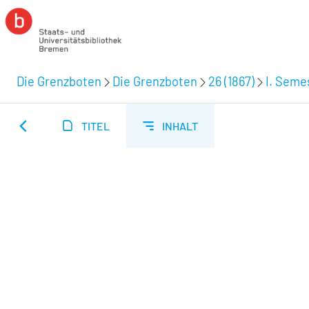
Die Grenzboten
Die Grenzboten
26 (1867)
I. Semes
TITEL
INHALT