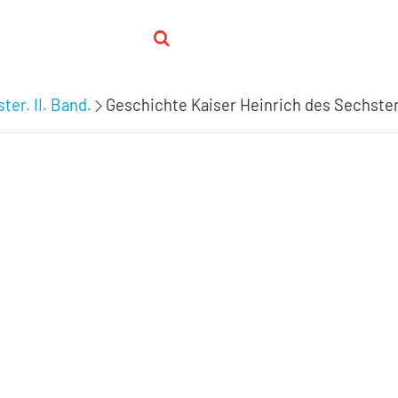
ter. II. Band.
Geschichte Kaiser Heinrich des Sechste