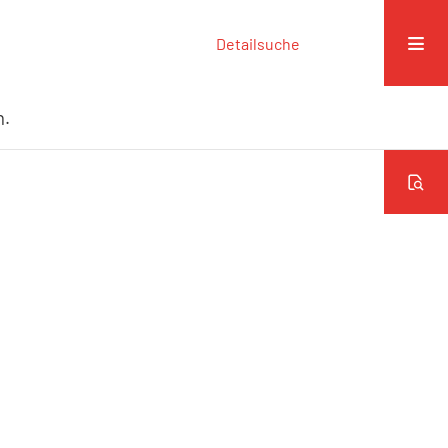
Detailsuche
n.