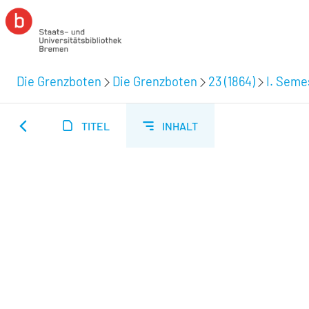
Die Grenzboten
Die Grenzboten
23 (1864)
I. Semes
TITEL
INHALT