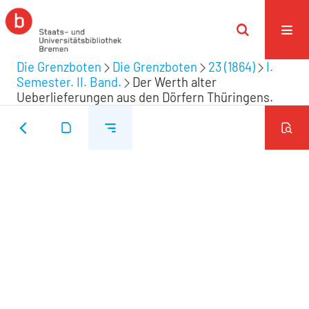
Die Grenzboten
Die Grenzboten
23 (1864)
I.
Semester. II. Band.
Der Werth alter
Ueberlieferungen aus den Dörfern Thüringens.