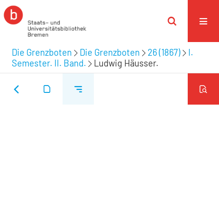
Die Grenzboten
Die Grenzboten
26 (1867)
I.
Semester. II. Band.
Ludwig Häusser.