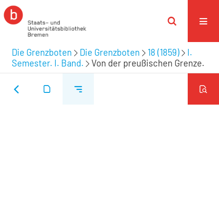
Die Grenzboten
Die Grenzboten
18 (1859)
I.
Semester. I. Band.
Von der preußischen Grenze.