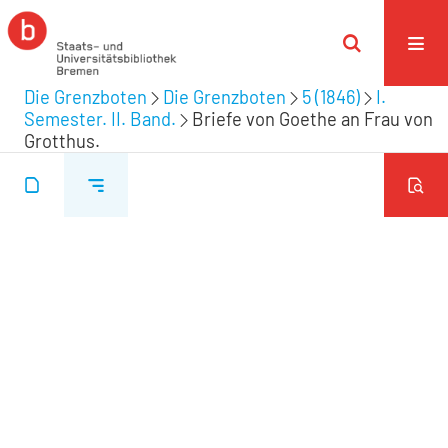
Die Grenzboten
Die Grenzboten
5 (1846)
I.
Semester. II. Band.
Briefe von Goethe an Frau von
Grotthus.