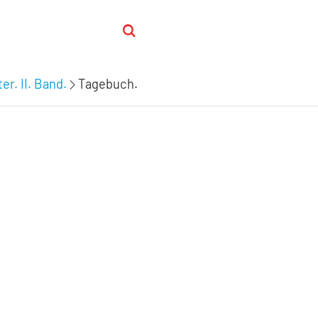
er. II. Band.
Tagebuch.