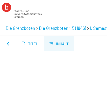
Die Grenzboten
Die Grenzboten
5 (1846)
I. Semest
TITEL
INHALT