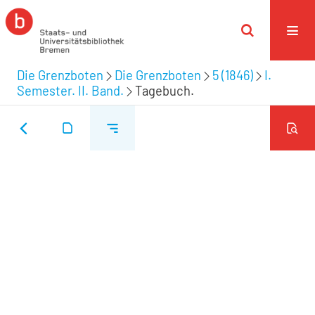
Die Grenzboten
Die Grenzboten
5 (1846)
I.
Semester. II. Band.
Tagebuch.