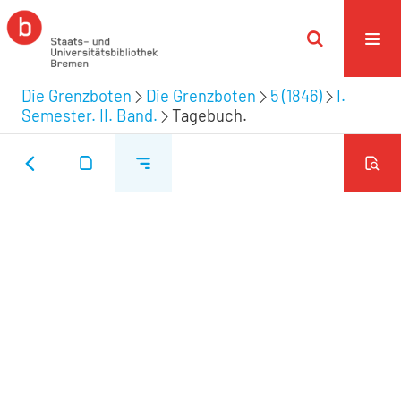
Die Grenzboten
Die Grenzboten
5 (1846)
I.
Semester. II. Band.
Tagebuch.