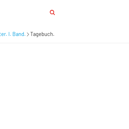
er. I. Band.
Tagebuch.