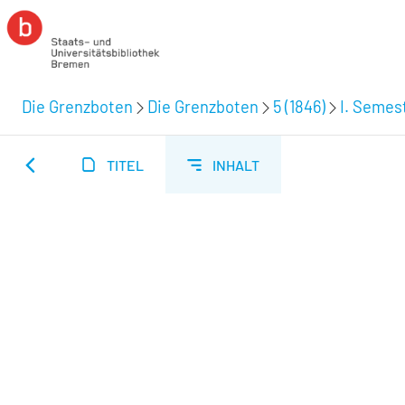
Die Grenzboten
Die Grenzboten
5 (1846)
I. Semest
TITEL
INHALT