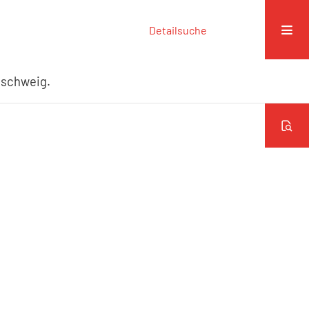
Detailsuche
nschweig.