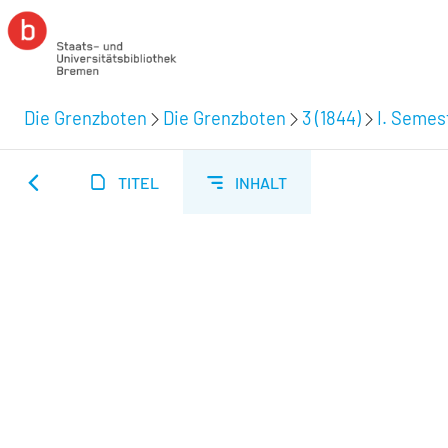
Die Grenzboten
Die Grenzboten
3 (1844)
I. Semes
TITEL
INHALT