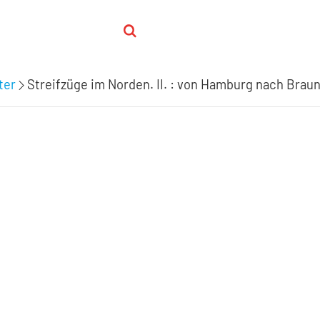
ter
Streifzüge im Norden. II. : von Hamburg nach Brau